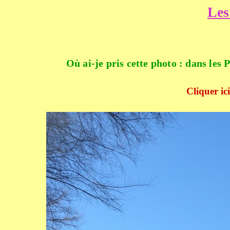
Les
Où ai-je pris cette photo : dans le
Cliquer ici